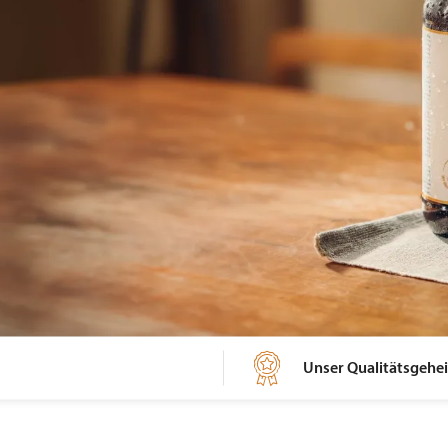

Unser Qualitätsgehe