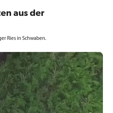
ten aus der
er Ries in Schwaben.