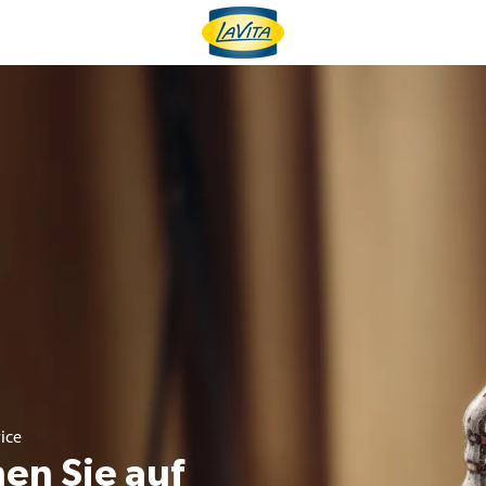
ice
en Sie auf