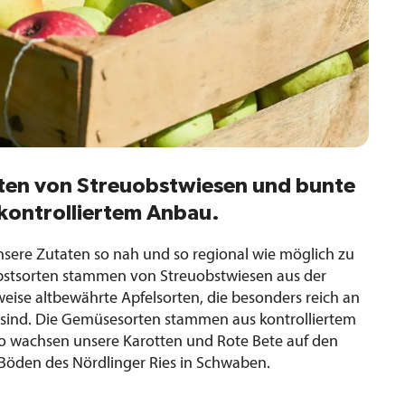
ten von Streuobstwiesen und bunte
kontrolliertem Anbau.
unsere Zutaten so nah und so regional wie möglich zu
bstsorten stammen von Streuobstwiesen aus der
sweise altbewährte Apfelsorten, die besonders reich an
 sind. Die Gemüsesorten stammen aus kontrolliertem
o wachsen unsere Karotten und Rote Bete auf den
Böden des Nördlinger Ries in Schwaben.