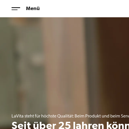
Zum
Menü
Inhalt
springen
LaVita steht für höchste Qualität: Beim Produkt und beim Serv
Seit über 25 Jahren könn