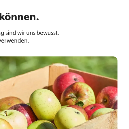
n können.
 sind wir uns bewusst.
 verwenden.