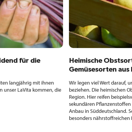
Heimische Obstsor
idend für die
Gemüsesorten aus 
Wir legen viel Wert darauf, 
iten langjährig mit ihnen
beziehen. Die heimischen O
 in unser LaVita kommen, die
Region. Hier reifen beispiel
sekundären Pflanzenstoffen
Anbau in Süddeutschland. S
besonders nährstoffreichen 