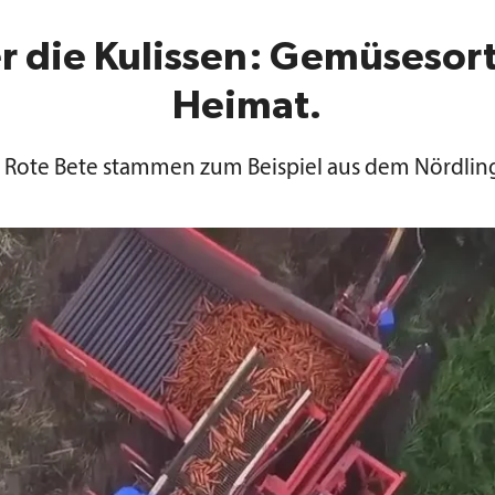
er die Kulissen: Gemüsesor
Heimat.
 Rote Bete stammen zum Beispiel aus dem Nördling