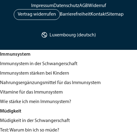
Öffnungszeiten Abholung
Impressum
Datenschutz
AGB
Widerruf
Mo–Fr: 8–16 Uhr
Vertrag widerrufen
Barrierefreiheit
Kontakt
Sitemap

Luxembourg (deutsch)
Immunsystem
Immunsystem in der Schwangerschaft
Immunsystem stärken bei Kindern
Nahrungsergänzungsmittel für das Immunsystem
Vitamine für das Immunsystem
Wie stärke ich mein Immunsystem?
Müdigkeit
Müdigkeit in der Schwangerschaft
Test: Warum bin ich so müde?