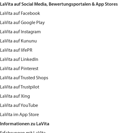
LaVita auf Social Media, Bewertungsportalen & App Stores
LaVita
auf Facebook
LaVita
auf Google Play
LaVita
auf Instagram
LaVita
auf Kununu
LaVita
auf lifePR
LaVita
auf LinkedIn
LaVita
auf Pinterest
LaVita
auf Trusted Shops
LaVita
auf Trustpilot
LaVita
auf Xing
LaVita
auf YouTube
LaVita
im App Store
Informationen zu LaVita