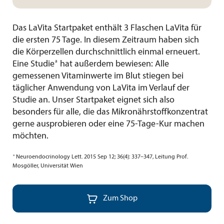
Das LaVita Startpaket enthält 3 Flaschen LaVita für
die ersten 75 Tage. In diesem Zeitraum haben sich
die Körperzellen durchschnittlich einmal erneuert.
a
Eine Studie
hat außerdem bewiesen: Alle
gemessenen Vitaminwerte im Blut stiegen bei
täglicher Anwendung von LaVita im Verlauf der
Studie an. Unser Startpaket eignet sich also
besonders für alle, die das Mikronährstoffkonzentrat
gerne ausprobieren oder eine 75-Tage-Kur machen
möchten.
a
Neuroendocrinology Lett. 2015 Sep 12; 36(4): 337–347, Leitung Prof.
Mosgöller, Universität Wien

Zum Shop