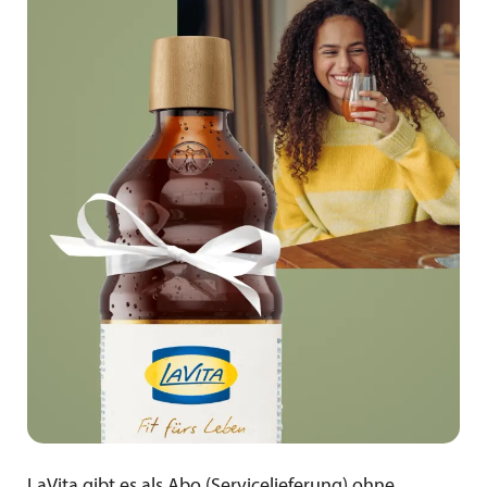
LaVita gibt es als Abo (Servicelieferung) ohne