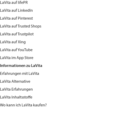
LaVita
auf lifePR
LaVita
auf LinkedIn
LaVita
auf Pinterest
LaVita
auf Trusted Shops
LaVita
auf Trustpilot
LaVita
auf Xing
LaVita
auf YouTube
LaVita
im App Store
Informationen zu LaVita
Erfahrungen mit LaVita
LaVita Alternative
LaVita Erfahrungen
LaVita Inhaltsstoffe
Wo kann ich LaVita kaufen?