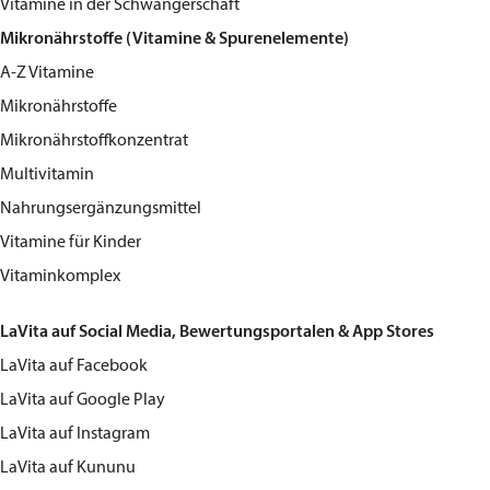
Vitamine in der Schwangerschaft
Mikronährstoffe (Vitamine & Spurenelemente)
A-Z Vitamine
Mikronährstoffe
Mikronährstoffkonzentrat
Multivitamin
Nahrungsergänzungsmittel
Vitamine für Kinder
Vitaminkomplex
LaVita auf Social Media, Bewertungsportalen & App Stores
LaVita
auf Facebook
LaVita
auf Google Play
LaVita
auf Instagram
LaVita
auf Kununu