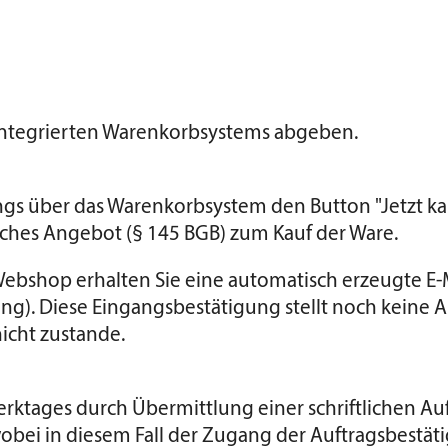
 integrierten Warenkorbsystems abgeben.
ngs über das Warenkorbsystem den Button "Jetzt ka
iches Angebot (§ 145 BGB) zum Kauf der Ware.
bshop erhalten Sie eine automatisch erzeugte E-Mai
ng). Diese Eingangsbestätigung stellt noch keine 
icht zustande.
erktages durch Übermittlung einer schriftlichen Au
wobei in diesem Fall der Zugang der Auftragsbestät