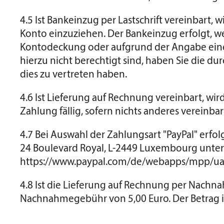
4.5 Ist Bankeinzug per Lastschrift vereinbar
Konto einzuziehen. Der Bankeinzug erfolgt, wen
Kontodeckung oder aufgrund der Angabe einer
hierzu nicht berechtigt sind, haben Sie die d
dies zu vertreten haben.
4.6 Ist Lieferung auf Rechnung vereinbart, wi
Zahlung fällig, sofern nichts anderes vereinb
4.7 Bei Auswahl der Zahlungsart "PayPal" erfolg
24 Boulevard Royal, L-2449 Luxembourg unte
https://www.paypal.com/de/webapps/mpp/ua/
4.8 Ist die Lieferung auf Rechnung per Nachna
Nachnahmegebühr von 5,00 Euro. Der Betrag is