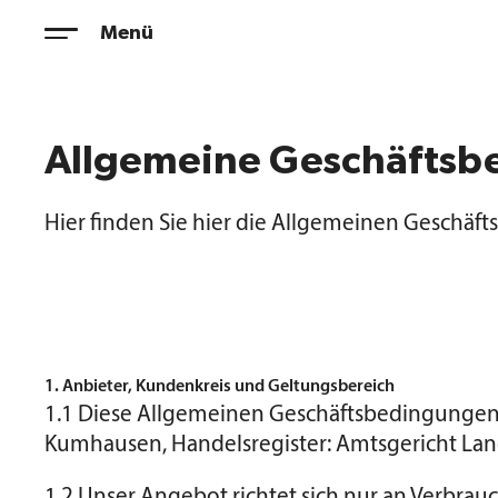
Zum
Menü
Inhalt
springen
Allgemeine Geschäfts
Hier finden Sie hier die Allgemeinen Geschä
1. Anbieter, Kundenkreis und Geltungsbereich
1.1 Diese Allgemeinen Geschäftsbedingungen ge
Kumhausen, Handelsregister: Amtsgericht Lan
1.2 Unser Angebot richtet sich nur an Verbrau