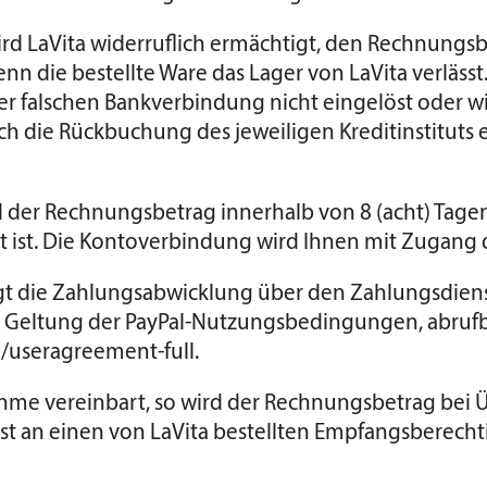
t, wird LaVita widerruflich ermächtigt, den Rechnu
n die bestellte Ware das Lager von LaVita verlässt
 falschen Bankverbindung nicht eingelöst oder w
urch die Rückbuchung des jeweiligen Kreditinstitu
rd der Rechnungsbetrag innerhalb von 8 (acht) Tage
art ist. Die Kontoverbindung wird Ihnen mit Zugang
t die Zahlungsabwicklung über den Zahlungsdienstleist
r Geltung der PayPal-Nutzungsbedingungen, abrufb
useragreement-full
.
hme vereinbart, so wird der Rechnungsbetrag bei Übe
t an einen von LaVita bestellten Empfangsberechtig