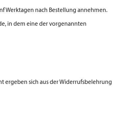
fünf Werktagen nach Bestellung annehmen.
de, in dem eine der vorgenannten
ht ergeben sich aus der Widerrufsbelehrung