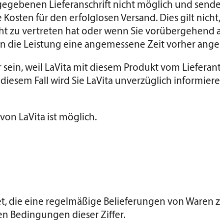
angegebenen Lieferanschrift nicht möglich und sen
e Kosten für den erfolglosen Versand. Dies gilt nich
icht zu vertreten hat oder wenn Sie vorübergehen
nen die Leistung eine angemessene Zeit vorher ange
ar sein, weil LaVita mit diesem Produkt vom Liefera
 diesem Fall wird Sie LaVita unverzüglich informie
on LaVita ist möglich.
tet, die eine regelmäßige Belieferungen von Waren
en Bedingungen dieser Ziffer.