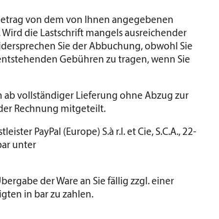
ngsbetrag von dem von Ihnen angegebenen
. Wird die Lastschrift mangels ausreichender
idersprechen Sie der Abbuchung, obwohl Sie
ts entstehenden Gebühren zu tragen, wenn Sie
n ab vollständiger Lieferung ohne Abzug zur
 der Rechnung mitgeteilt.
er PayPal (Europe) S.à r.l. et Cie, S.C.A., 22-
ar unter
rgabe der Ware an Sie fällig zzgl. einer
ten in bar zu zahlen.