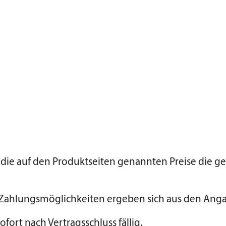
 die auf den Produktseiten genannten Preise die g
n Zahlungsmöglichkeiten ergeben sich aus den An
ofort nach Vertragsschluss fällig.