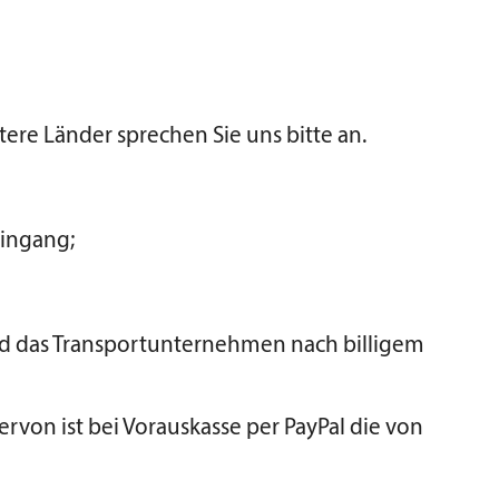
tere Länder sprechen Sie uns bitte an.
eingang;
und das Transportunternehmen nach billigem
rvon ist bei Vorauskasse per PayPal die von