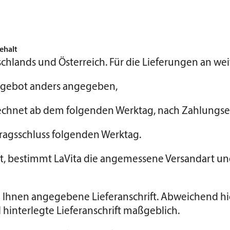
ehalt
chlands und Österreich. Für die Lieferungen an wei
 Angebot anders angegeben,
erechnet ab dem folgenden Werktag, nach Zahlungs
ragsschluss folgenden Werktag.
art, bestimmt LaVita die angemessene Versandart 
n Ihnen angegebene Lieferanschrift. Abweichend hie
hinterlegte Lieferanschrift maßgeblich.