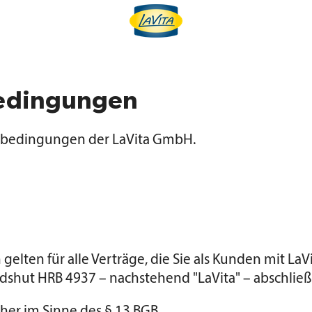
bedingungen
ftsbedingungen der LaVita GmbH.
lten für alle Verträge, die Sie als Kunden mit LaV
dshut HRB 4937 – nachstehend "LaVita" – abschließ
cher im Sinne des § 13 BGB