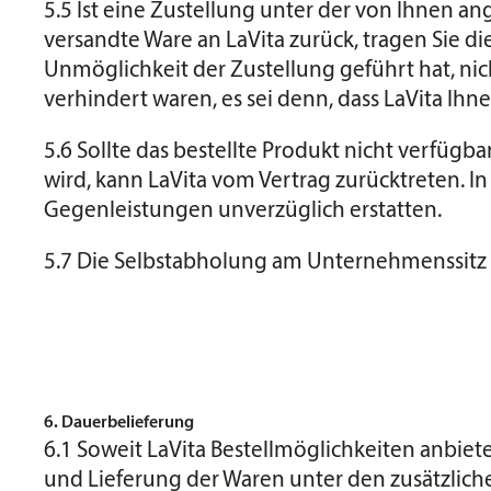
5.5 Ist eine Zustellung unter der von Ihnen 
versandte Ware an LaVita zurück, tragen Sie di
Unmöglichkeit der Zustellung geführt hat, n
verhindert waren, es sei denn, dass LaVita Ih
5.6 Sollte das bestellte Produkt nicht verfügb
wird, kann LaVita vom Vertrag zurücktreten. In
Gegenleistungen unverzüglich erstatten.
5.7 Die Selbstabholung am Unternehmenssitz v
6. Dauerbelieferung
6.1 Soweit LaVita Bestellmöglichkeiten anbie
und Lieferung der Waren unter den zusätzlich