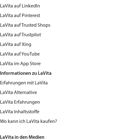
LaVita
auf LinkedIn
LaVita
auf Pinterest
LaVita
auf Trusted Shops
LaVita
auf Trustpilot
LaVita
auf Xing
LaVita
auf YouTube
LaVita
im App Store
Informationen zu LaVita
Erfahrungen mit LaVita
LaVita Alternative
LaVita Erfahrungen
LaVita Inhaltsstoffe
Wo kann ich LaVita kaufen?
LaVita in den Medien