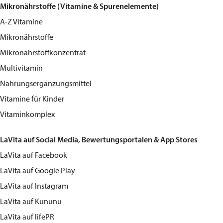
Mikronährstoffe (Vitamine & Spurenelemente)
A-Z Vitamine
Mikronährstoffe
Mikronährstoffkonzentrat
Multivitamin
Nahrungsergänzungsmittel
Vitamine für Kinder
Vitaminkomplex
LaVita auf Social Media, Bewertungsportalen & App Stores
LaVita
auf Facebook
LaVita
auf Google Play
LaVita
auf Instagram
LaVita
auf Kununu
LaVita
auf lifePR