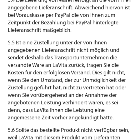
5.4 Die Lieferung von Waren erfolgt an die von Ihnen
angegebene Lieferanschrift. Abweichend hiervon ist
bei Vorauskasse per PayPal die von Ihnen zum
Zeitpunkt der Bezahlung bei PayPal hinterlegte
Lieferanschrift maßgeblich.
5.5 Ist eine Zustellung unter der von Ihnen
angegebenen Lieferanschrift nicht möglich und
sendet deshalb das Transportunternehmen die
versandte Ware an LaVita zurück, tragen Sie die
Kosten für den erfolglosen Versand. Dies gilt nicht,
wenn Sie den Umstand, der zur Unmöglichkeit der
Zustellung geführt hat, nicht zu vertreten hat oder
wenn Sie vorübergehend an der Annahme der
angebotenen Leistung verhindert waren, es sei
denn, dass LaVita Ihnen die Leistung eine
angemessene Zeit vorher angekündigt hatte.
5.6 Sollte das bestellte Produkt nicht verfügbar sein,
weil LaVita mit diesem Produkt vom Lieferanten