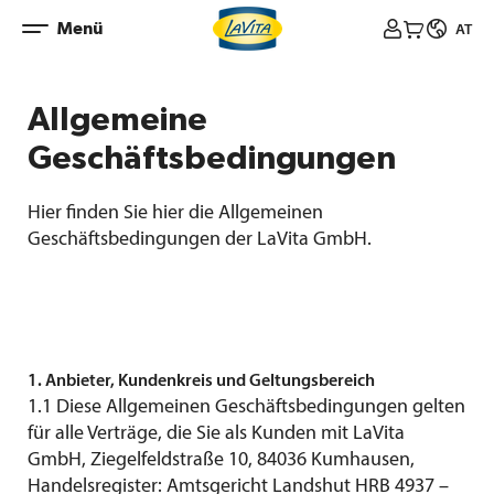
Zum
Menü



AT
Inhalt
springen
Allgemeine
Geschäftsbedingungen
Hier finden Sie hier die Allgemeinen
Geschäftsbedingungen der LaVita GmbH.
1. Anbieter, Kundenkreis und Geltungsbereich
1.1 Diese Allgemeinen Geschäftsbedingungen gelten
für alle Verträge, die Sie als Kunden mit LaVita
GmbH, Ziegelfeldstraße 10, 84036 Kumhausen,
Handelsregister: Amtsgericht Landshut HRB 4937 –