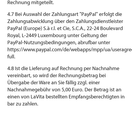
Rechnung mitgeteilt.
4.7 Bei Auswahl der Zahlungsart "PayPal" erfolgt die
Zahlungsabwicklung über den Zahlungsdienstleister
PayPal (Europe) S.à r.l. et Cie, S.C.A., 22-24 Boulevard
Royal, L-2449 Luxembourg unter Geltung der
PayPal-Nutzungsbedingungen, abrufbar unter
https://www.paypal.com/de/webapps/mpp/ua/useragr
full
.
4.8 Ist die Lieferung auf Rechnung per Nachnahme
vereinbart, so wird der Rechnungsbetrag bei
Übergabe der Ware an Sie fällig zzgl. einer
Nachnahmegebühr von 5,00 Euro. Der Betrag ist an
einen von LaVita bestellten Empfangsberechtigten in
bar zu zahlen.