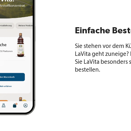
Einfache Best
Sie stehen vor dem K
LaVita geht zuneige?
Sie LaVita besonders 
bestellen.