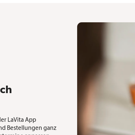
ach
der LaVita App
und Bestellungen ganz