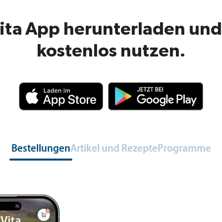
Vita App herunterladen und 
kostenlos nutzen.
Bestellungen
Artikel und Rezepte
Programme