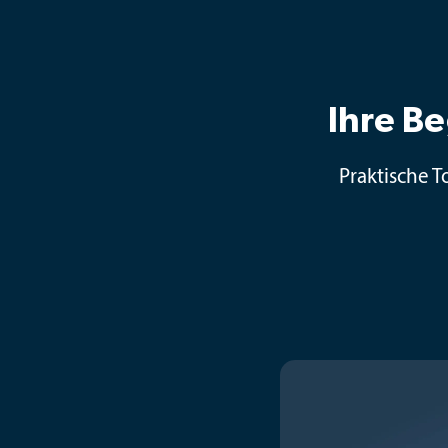
Ihre Be
Praktische T