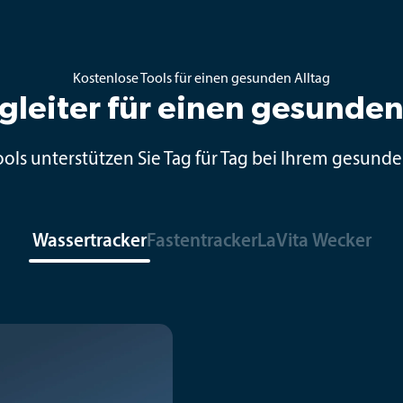
Kostenlose Tools für einen gesunden Alltag
gleiter für einen gesunden
ools unterstützen Sie Tag für Tag bei Ihrem gesunde
Wassertracker
Fastentracker
LaVita Wecker