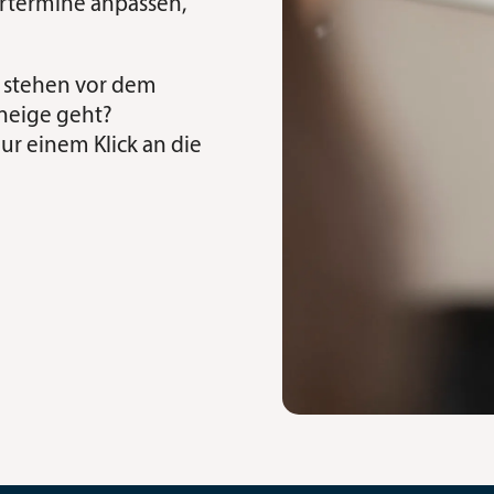
ertermine anpassen,
ie stehen vor dem
uneige geht?
ur einem Klick an die