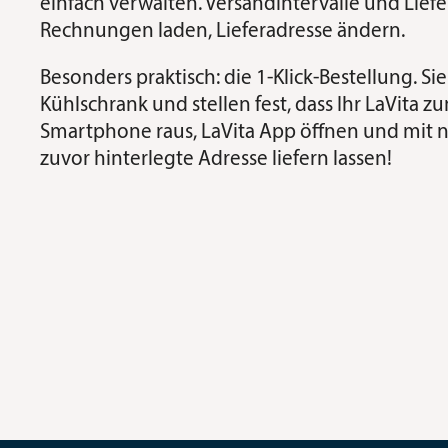
einfach verwalten. Versandintervalle und Lief
Rechnungen laden, Lieferadresse ändern.
Besonders praktisch: die 1-Klick-Bestellung. S
Kühlschrank und stellen fest, dass Ihr LaVita z
Smartphone raus, LaVita App öffnen und mit n
zuvor hinterlegte Adresse liefern lassen!