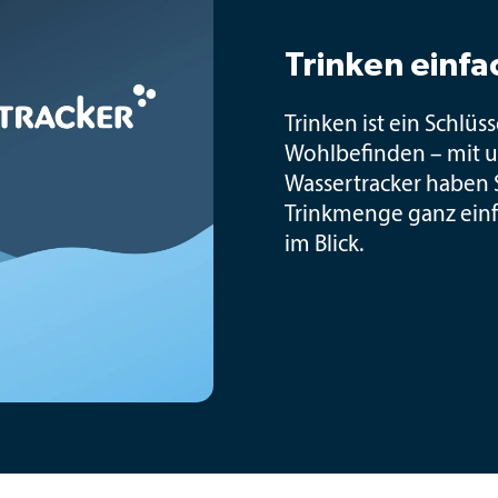
Trinken einf
Trinken ist ein Schlüs
Wohlbefinden – mit 
Wassertracker haben S
Trinkmenge ganz ein
im Blick.