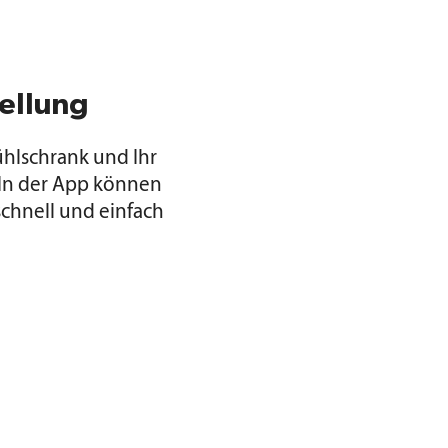
ellung
ühlschrank und Ihr
 In der App können
schnell und einfach