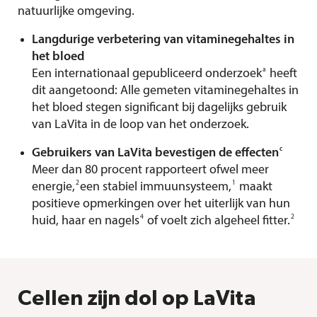
natuurlijke omgeving.
Langdurige verbetering van vitaminegehaltes in
het bloed
a
Een internationaal gepubliceerd onderzoek
heeft
dit aangetoond: Alle gemeten vitaminegehaltes in
het bloed stegen significant bij dagelijks gebruik
van LaVita in de loop van het onderzoek.
c
Gebruikers van LaVita bevestigen de effecten
Meer dan 80 procent rapporteert ofwel meer
2
1
energie,
een stabiel immuunsysteem
,
maakt
positieve opmerkingen over het uiterlijk van hun
4
2
huid, haar en nagels
of voelt zich algeheel fitter.
Cellen zijn dol op LaVita