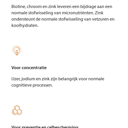
Biotine, chroom en zink leveren een bijdrage aan een
normale stofwisseling van micronutriënten. Zink
ondersteunt de normale stofwisseling van vetzuren en
koolhydraten.

Voor concentratie
IJzer, jodium en zink zijn belangrijk voor normale
cognitieve processen.

Voor preventie en celbescherming