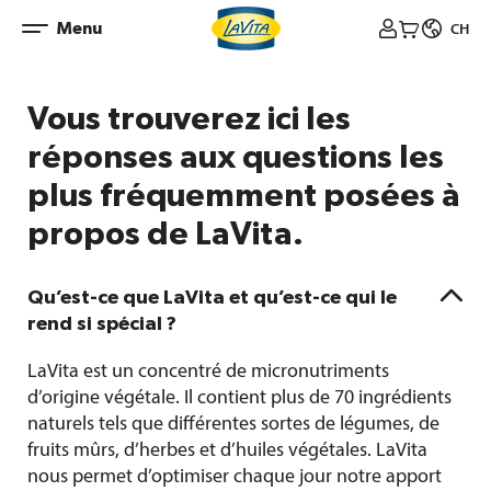
Skip
Menu



CH
to
content
Vous trouverez ici les
réponses aux questions les
plus fréquemment posées à
propos de LaVita.

Qu’est-ce que LaVita et qu’est-ce qui le
rend si spécial ?
LaVita est un concentré de micronutriments
d’origine végétale. Il contient plus de 70 ingrédients
naturels tels que différentes sortes de légumes, de
fruits mûrs, d’herbes et d’huiles végétales. LaVita
nous permet d’optimiser chaque jour notre apport