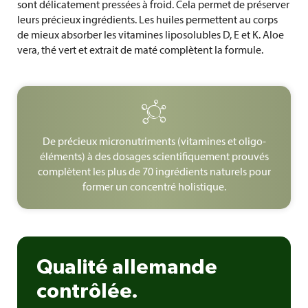
sont délicatement pressées à froid. Cela permet de préserver
leurs précieux ingrédients. Les huiles permettent au corps
de mieux absorber les vitamines liposolubles D, E et K. Aloe
vera, thé vert et extrait de maté complètent la formule.

De précieux micronutriments (vitamines et oligo-
éléments) à des dosages scientifiquement prouvés
complètent les plus de 70 ingrédients naturels pour
former un concentré holistique.
Qualité allemande
contrôlée.