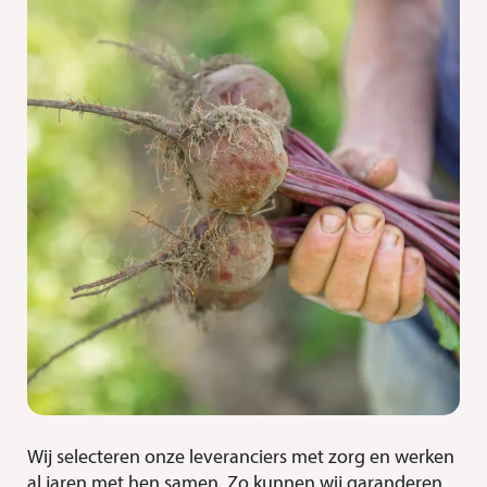
Wij selecteren onze leveranciers met zorg en werken
al jaren met hen samen. Zo kunnen wij garanderen