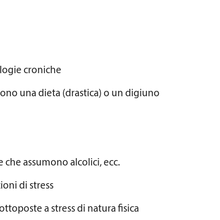
logie croniche
no una dieta (drastica) o un digiuno
 che assumono alcolici, ecc.
oni di stress
ottoposte a stress di natura fisica