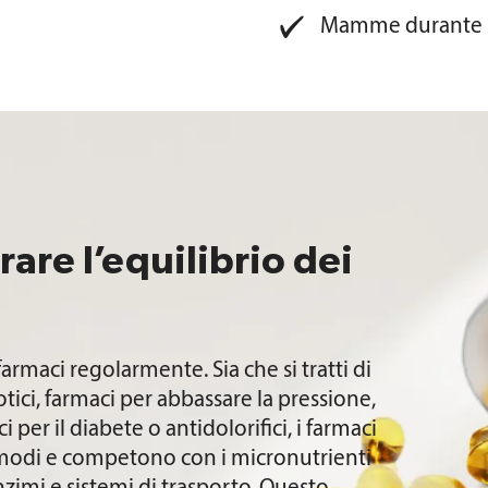
Mamme durante l
rare l’equilibrio dei
rmaci regolarmente. Sia che si tratti di
iotici, farmaci per abbassare la pressione,
 per il diabete o antidolorifici, i farmaci
 modi e competono con i micronutrienti