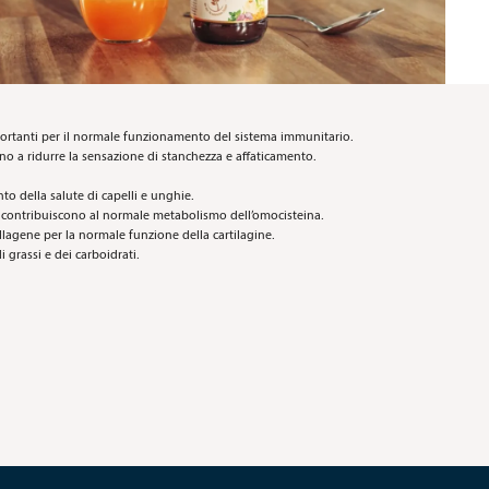
i importanti per il normale funzionamento del sistema immunitario.
ono a ridurre la sensazione di stanchezza e affaticamento.
to della salute di capelli e unghie.
 B12 contribuiscono al normale metabolismo dell’omocisteina.
agene per la normale funzione della cartilagine.
grassi e dei carboidrati.