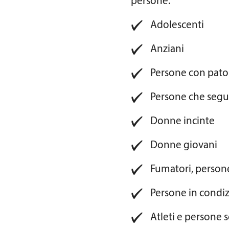
persone:
Adolescenti
Anziani
Persone con pato
Persone che seguo
Donne incinte
Donne giovani
Fumatori, persone
Persone in condizi
Atleti e persone s