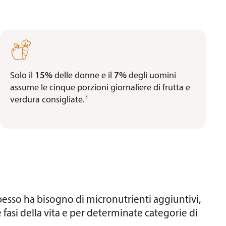

Solo il
15%
delle donne e il
7%
degli uomini
assume le cinque porzioni giornaliere di frutta e
3
verdura consigliate
.
pesso ha bisogno di micronutrienti aggiuntivi,
fasi della vita e per determinate categorie di