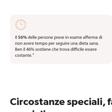

Il
56%
delle persone prese in esame afferma di
non avere tempo per seguire una dieta sana.
Ben il 46% sostiene che trova difficile essere
d
costante
.
Circostanze speciali, 