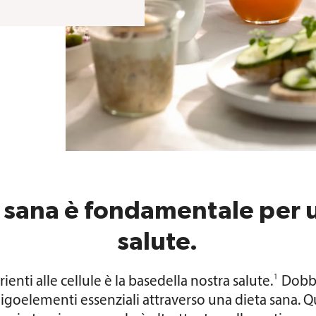
 sana è fondamentale per
salute.
1
enti alle cellule è la basedella nostra salute.
Dobbi
oligoelementi essenziali attraverso una dieta sana. Q