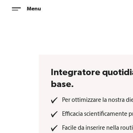
Vai
Menu
al
contenuto
Integratore quotidi
base.
Per ottimizzare la nostra di
Efficacia scientificamente p
Facile da inserire nella rou