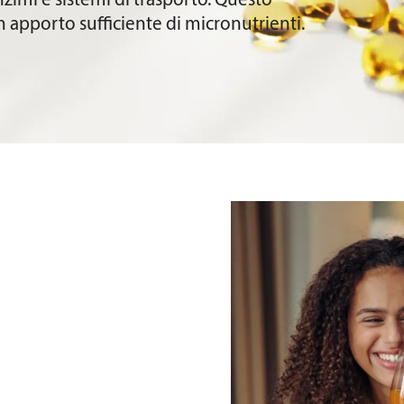
nzimi e sistemi di trasporto. Questo
 apporto sufficiente di micronutrienti.