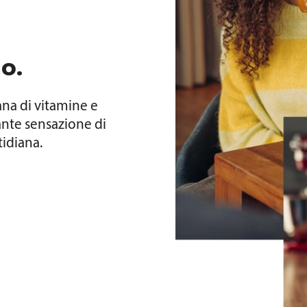
o.
ana di vitamine e
ante sensazione di
tidiana.