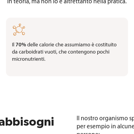
in teoria, ma non lo è altrettanto nella pratica.

Il
70%
delle calorie che assumiamo è costituito
da carboidrati vuoti, che contengono pochi
micronutrienti.
fabbisogni
Il nostro organismo s
per esempio in alcune 