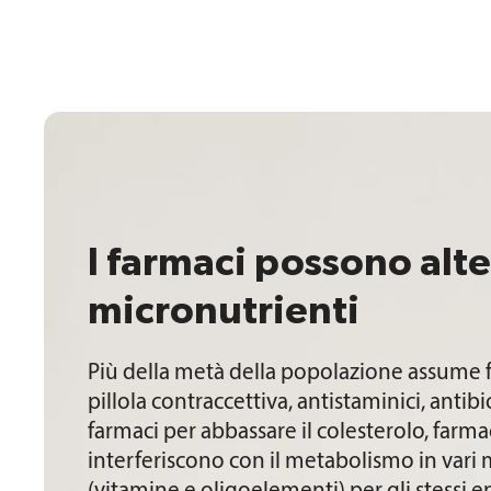
I farmaci possono alte
micronutrienti
Più della metà della popolazione assume fa
pillola contraccettiva, antistaminici, antib
farmaci per abbassare il colesterolo, farmaci
interferiscono con il metabolismo in vari