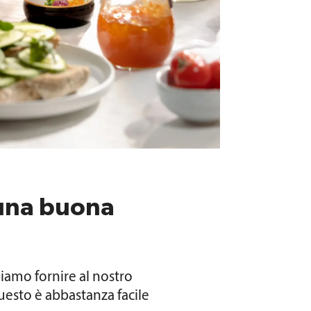
 una buona
amo fornire al nostro
uesto è abbastanza facile