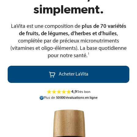
simplement.
LaVita est une composition de
plus de 70 variétés
de fruits, de légumes, d’herbes et d’huiles
,
complétée par de précieux micronutriments
(vitamines et oligo-éléments). La base quotidienne
1
pour notre santé
.

Acheter LaVita
4,9
Très bon
Plus de
50 000 évaluations en ligne