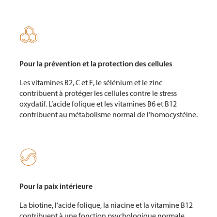

Pour la prévention et la protection des cellules
Les vitamines B2, C et E, le sélénium et le zinc
contribuent à protéger les cellules contre le stress
oxydatif. L’acide folique et les vitamines B6 et B12
contribuent au métabolisme normal de l’homocystéine.

Pour la paix intérieure
La biotine, l’acide folique, la niacine et la vitamine B12
contribuent à une fonction psychologique normale.