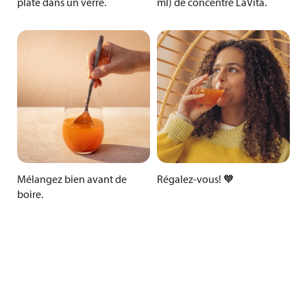
plate dans un verre.
ml) de concentré LaVita.
Mélangez bien avant de
Régalez-vous! 🧡
boire.