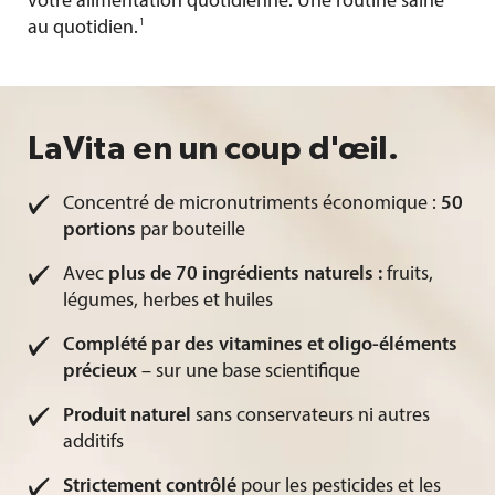
votre alimentation quotidienne. Une routine saine
1
au quotidien
.
LaVita en un coup d'œil.
Concentré de micronutriments économique :
50
portions
par bouteille
Avec
plus de 70 ingrédients naturels :
fruits,
légumes, herbes et huiles
Complété par des vitamines et oligo-éléments
précieux
– sur une base scientifique
Produit naturel
sans conservateurs ni autres
additifs
Strictement contrôlé
pour les pesticides et les