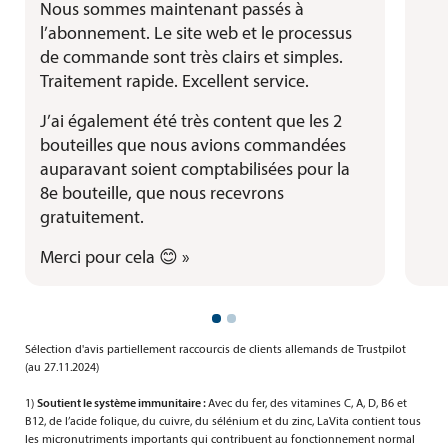
Nous sommes maintenant passés à
l’abonnement. Le site web et le processus
de commande sont très clairs et simples.
Traitement rapide. Excellent service.
J’ai également été très content que les 2
bouteilles que nous avions commandées
auparavant soient comptabilisées pour la
8e bouteille, que nous recevrons
gratuitement.
Merci pour cela 😊
»
Sélection d'avis partiellement raccourcis de clients allemands de Trustpilot
(au 27.11.2024)
1)
Soutient le système immunitaire :
Avec du fer, des vitamines C, A, D, B6 et
B12, de l’acide folique, du cuivre, du sélénium et du zinc, LaVita contient tous
les micronutriments importants qui contribuent au fonctionnement normal