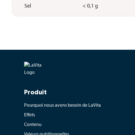
Sel
< 0,1 g
Produit
Pourquoi nous avons besoin de LaVita
Effets
Contenu
Valeurs nutritionnelles