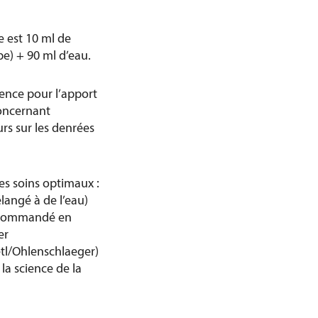
 est 10 ml de
pe) + 90 ml d’eau.
rence pour l’apport
concernant
rs sur les denrées
s soins optimaux :
langé à de l’eau)
recommandé en
er
tl/Ohlenschlaeger)
la science de la