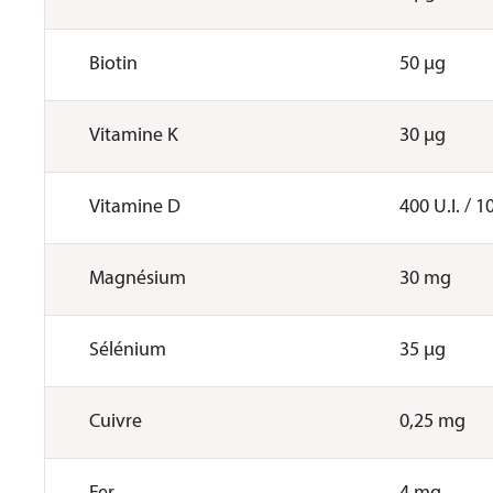
Biotin
50 µg
Vitamine K
30 µg
Vitamine D
400 U.I. / 1
Magnésium
30 mg
Sélénium
35 µg
Cuivre
0,25 mg