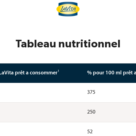
Tableau nutritionnel
1
LaVita prêt a consommer
% pour 100 ml prêt
375
250
52