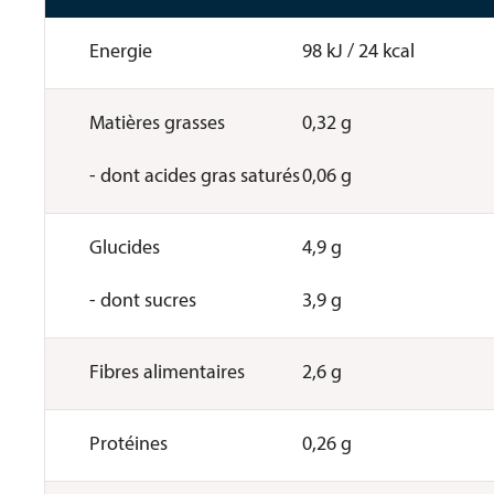
Energie
98 kJ / 24 kcal
Matières grasses

0,32 g

- dont acides gras saturés
0,06 g
Glucides

4,9 g

- dont sucres
3,9 g
Fibres alimentaires
2,6 g
Protéines
0,26 g