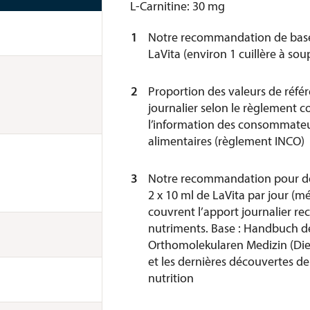
L-Carnitine: 30 mg
1
Notre recommandation de base
LaVita (environ 1 cuillère à sou
2
Proportion des valeurs de réfé
journalier selon le règlement 
l’information des consommateu
alimentaires (règlement INCO)
3
Notre recommandation pour de
2 x 10 ml de LaVita par jour (mé
couvrent l’apport journalier 
nutriments. Base : Handbuch d
Orthomolekularen Medizin (Die
et les dernières découvertes de 
nutrition