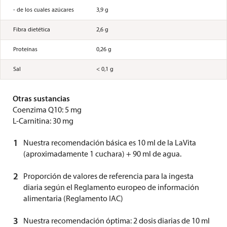
- de los cuales azúcares
3,9 g
Fibra dietética
2,6 g
Proteínas
0,26 g
Sal
< 0,1 g
Otras sustancias
Coenzima Q10: 5 mg
L-Carnitina: 30 mg
1
Nuestra recomendación básica es 10 ml de la LaVita
(aproximadamente 1 cuchara) + 90 ml de agua.
2
Proporción de valores de referencia para la ingesta
diaria según el Reglamento europeo de información
alimentaria (Reglamento IAC)
3
Nuestra recomendación óptima: 2 dosis diarias de 10 ml