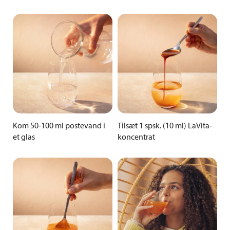
Kom 50-100 ml postevand i
Tilsæt 1 spsk. (10 ml) LaVita-
et glas
koncentrat