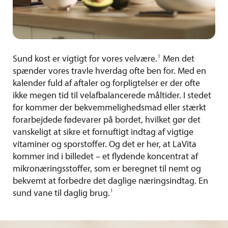
1
Sund kost er vigtigt for vores velvære.
Men det
spænder vores travle hverdag ofte ben for. Med en
kalender fuld af aftaler og forpligtelser er der ofte
ikke megen tid til velafbalancerede måltider. I stedet
for kommer der bekvemmelighedsmad eller stærkt
forarbejdede fødevarer på bordet, hvilket gør det
vanskeligt at sikre et fornuftigt indtag af vigtige
vitaminer og sporstoffer. Og det er her, at LaVita
kommer ind i billedet – et flydende koncentrat af
mikronæringsstoffer, som er beregnet til nemt og
bekvemt at forbedre det daglige næringsindtag. En
1
sund vane til daglig brug.