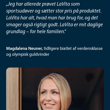
„Jeg har allerede prøvet LaVita som
sportsudøver og sætter stor pris på produktet.
LaVita har alt, hvad man har brug for, og det
smager også rigtigt godt. LaVita er mit daglige
grundlag – for hele familien.“
Magdalena Neuner,
tidligere biatlet af verdensklasse
og olympisk guldvinder