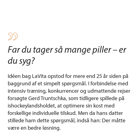
F
ar du tager så mange piller – er
du syg?
Idéen bag LaVita opstod for mere end 25 år siden på
baggrund af et simpelt spørgsmål. I forbindelse med
intensiv træning, konkurrencer og udmattende rejser
forsøgte Gerd Truntschka, som tidligere spillede på
ishockeylandsholdet, at optimere sin kost med
forskellige individuelle tilskud. Men da hans datter
stillede ham dette spørgsmål, indså han: Der måtte
være en bedre løsning.