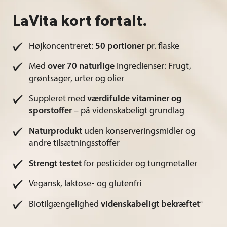
LaVita kort fortalt.
Højkoncentreret:
50 portioner
pr. flaske
Med
over 70 naturlige
ingredienser: Frugt,
grøntsager, urter og olier
Suppleret med
værdifulde vitaminer og
sporstoffer
– på videnskabeligt grundlag
Naturprodukt
uden konserveringsmidler og
andre tilsætningsstoffer
Strengt testet
for pesticider og tungmetaller
Vegansk, laktose- og glutenfri
a
Biotilgængelighed
videnskabeligt bekræftet