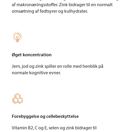
af makronæringsstoffer. Zink bidrager til en normalt
omsætning af fedtsyrer og kulhydrater.

Øget koncentration
Jern, jod og zink spiller en rolle med henblik på
normale kognitive evner.

Forebyggelse og cellebeskyttelse
Vitamin B2, C og E, selen og zink bidrager til