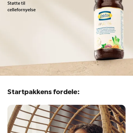
Støtte til
cellefornyelse
Startpakkens fordele: