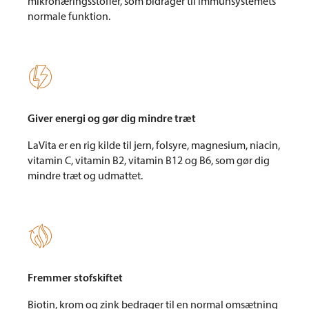
mikronæringsstoffer, som bidrager til immunsystemets
normale funktion.

Giver energi og gør dig mindre træt
LaVita er en rig kilde til jern, folsyre, magnesium, niacin,
vitamin C, vitamin B2, vitamin B12 og B6, som gør dig
mindre træt og udmattet.

Fremmer stofskiftet
Biotin, krom og zink bedrager til en normal omsætning