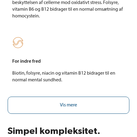
beskyttelsen af cellerne mod oxidativt stress. Folsyre,
vitamin B6 og B12 bidrager til en normal omsætning af
homocystein.

For indre fred
Biotin, folsyre, niacin og vitamin B12 bidrager til en
normal mental sundhed.
Vis mere
Simpel kompleksitet.