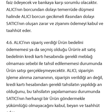
faiz ödeyecek ve bankaya karşı sorumlu olacaktır.
ALICI'nın borcundan dolayı temerrüde düşmesi
halinde ALICI borcun gecikmeli ifasından dolayı
SATICI'nın oluşan zarar ve ziyanını ödemeyi kabul ve
taahhüt eder.
4.6. ALICI'nın sipariş verdiği Ürün bedelini
ödememesi ya da seçmiş olduğu Ürün’e ait satış
bedelinin kredi kartı hesabında gerekli meblağ
olmaması sebebi ile tahsil edilememesi durumunda
Ürün satışı gerçekleşmeyecektir. ALICI, siparişin
işleme alınma zamanının, siparişin verildiği an değil,
kredi kartı hesabından gerekli tahsilatın yapıldığı an
olduğunu, bu tahsilatın yapılamaması durumunda
SATICI'nın herhangi bir Ürün göndermekle
yükümlüğü olmayacağını kabul, beyan ve taahhüt