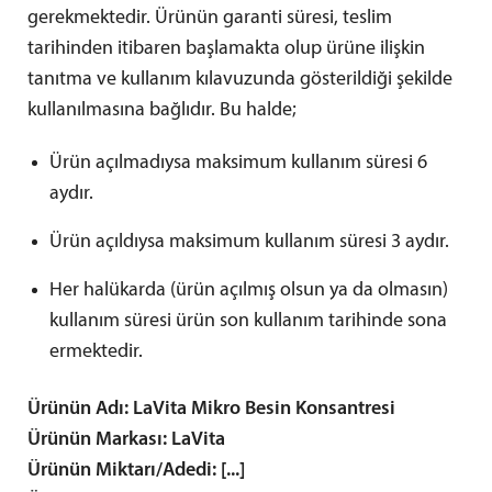
gerekmektedir. Ürünün garanti süresi, teslim
tarihinden itibaren başlamakta olup ürüne ilişkin
tanıtma ve kullanım kılavuzunda gösterildiği şekilde
kullanılmasına bağlıdır. Bu halde;
Ürün açılmadıysa maksimum kullanım süresi 6
aydır.
Ürün açıldıysa maksimum kullanım süresi 3 aydır.
Her halükarda (ürün açılmış olsun ya da olmasın)
kullanım süresi ürün son kullanım tarihinde sona
ermektedir.
Ürünün Adı: LaVita Mikro Besin Konsantresi
Ürünün Markası: LaVita
Ürünün Miktarı/Adedi: [...]