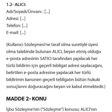
1.2- ALICI:
Adı/Soyadı/Ünvanı : [...]
Adresi: [...]
Telefon: [...]
E-mail: [...]
(Kullanıcı Sözleşmesi’ne taraf olma suretiyle üyesi
olma talebinde bulunan ALICI, beyan etmiş olduğu
e-posta adresinin SATICI tarafından yapılacak her
türlü bildirim için geçerli tebligat adresi sayılacağını,
belirtilen e-posta adresine yapılacak her türlü
bildirimin kanunen geçerli tebligatın bütün hukuki
sonuçlarını doğuracağını beyan ve kabul etmektedir.)
MADDE 2- KONU
İşbu Sözleşme’nin (“Sözleşme”) konusu; ALICI'nın