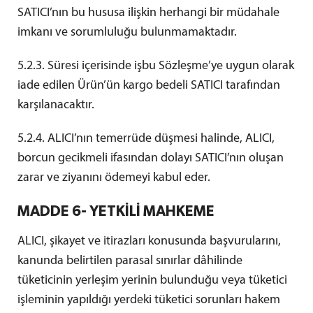
SATICI’nın bu hususa ilişkin herhangi bir müdahale
imkanı ve sorumluluğu bulunmamaktadır.
5.2.3. Süresi içerisinde işbu Sözleşme’ye uygun olarak
iade edilen Ürün’ün kargo bedeli SATICI tarafından
karşılanacaktır.
5.2.4. ALICI’nın temerrüde düşmesi halinde, ALICI,
borcun gecikmeli ifasından dolayı SATICI’nın oluşan
zarar ve ziyanını ödemeyi kabul eder.
MADDE 6- YETKİLİ MAHKEME
ALICI, şikayet ve itirazları konusunda başvurularını,
kanunda belirtilen parasal sınırlar dâhilinde
tüketicinin yerleşim yerinin bulunduğu veya tüketici
işleminin yapıldığı yerdeki tüketici sorunları hakem