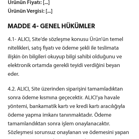
Ürünün Fiyatı: [...]
Ürünün Vergisi: [...]
MADDE 4- GENEL HÜKÜMLER
4.1- ALICI, Site’de sözleşme konusu Ürün’ün temel
nitelikleri, satış fiyatı ve ödeme şekli ile teslimata
ilişkin ön bilgileri okuyup bilgi sahibi olduğunu ve
elektronik ortamda gerekli teyidi verdiğini beyan
eder.
4.2. ALICI, Site üzerinden siparişini tamamladıktan
sonra ödeme kısmına geçecektir. ALICI’ya havale
yöntemi, bankamatik kartı ve kredi kartı aracılığıyla
ödeme yapma imkanı tanınmaktadır. Ödeme
tamamlandıktan sonra işlem onaylanacaktır.
Sözleşmesi sorunsuz onaylanan ve ödemesini yapan