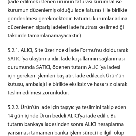
(iade edilmek istenen ürünün faturası kurumsal ise
kurumun düzenlemiş olduğu iade faturası) ile birlikte
gönderilmesi gerekmektedir. Faturası kurumlar adına
düzenlenen sipariş iadeleri iade fautrası kesilmediği
takdirde tamamlanamayacaktır.)
5.2.1. ALICI, Site üzerindeki İade Formu’nu doldurarak
SATICI’ya ulaştırmalıdır. İade koşullarının sağlanması
durumunda SATICI, ödenen tutarın ALICI’ya iadesi
için gereken işlemleri başlatır. İade edilecek Ürün’ün
kutusu, ambalajı ile birlikte eksiksiz ve hasarsız olarak
teslim edilmesi zorunludur.
5.2.2. Ürün’ün iade için taşıyıcıya teslimini takip eden
14 gün içinde Ürün bedeli ALICI'ya iade edilir. Bu
tutarın bankaya iadesinden sonra ALICI hesaplarına
yansıması tamamen banka işlem süreci ile ilgili olup