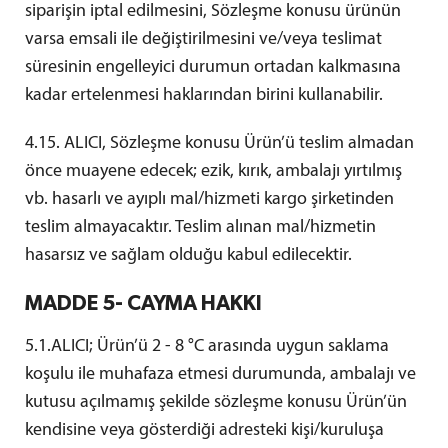
siparişin iptal edilmesini, Sözleşme konusu ürünün
varsa emsali ile değiştirilmesini ve/veya teslimat
süresinin engelleyici durumun ortadan kalkmasına
kadar ertelenmesi haklarından birini kullanabilir.
4.15. ALICI, Sözleşme konusu Ürün’ü teslim almadan
önce muayene edecek; ezik, kırık, ambalajı yırtılmış
vb. hasarlı ve ayıplı mal/hizmeti kargo şirketinden
teslim almayacaktır. Teslim alınan mal/hizmetin
hasarsız ve sağlam olduğu kabul edilecektir.
MADDE 5- CAYMA HAKKI
5.1.ALICI; Ürün’ü 2 - 8 °C arasında uygun saklama
koşulu ile muhafaza etmesi durumunda, ambalajı ve
kutusu açılmamış şekilde sözleşme konusu Ürün’ün
kendisine veya gösterdiği adresteki kişi/kuruluşa