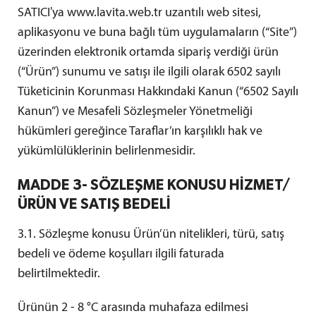
SATICI'ya www.lavita.web.tr uzantılı web sitesi,
aplikasyonu ve buna bağlı tüm uygulamaların (“Site”)
üzerinden elektronik ortamda sipariş verdiği ürün
(“Ürün”) sunumu ve satışı ile ilgili olarak 6502 sayılı
Tüketicinin Korunması Hakkındaki Kanun (“6502 Sayılı
Kanun”) ve Mesafeli Sözleşmeler Yönetmeliği
hükümleri gereğince Taraflar’ın karşılıklı hak ve
yükümlülüklerinin belirlenmesidir.
MADDE 3- SÖZLEŞME KONUSU HİZMET/
ÜRÜN VE SATIŞ BEDELİ
3.1. Sözleşme konusu Ürün’ün nitelikleri, türü, satış
bedeli ve ödeme koşulları ilgili faturada
belirtilmektedir.
Ürünün 2 - 8 °C arasında muhafaza edilmesi