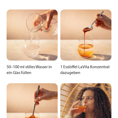
50–100 ml stilles Wasser in
1 Esslöffel LaVita Konzentrat
ein Glas füllen
dazugeben