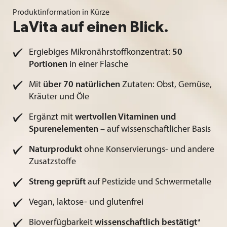
Produktinformation in Kürze
LaVita auf einen Blick.
Ergiebiges Mikronährstoffkonzentrat:
50
Portionen
in einer Flasche
Mit
über 70 natürlichen
Zutaten: Obst, Gemüse,
Kräuter und Öle
Ergänzt mit
wertvollen Vitaminen und
Spurenelementen
– auf wissenschaftlicher Basis
Naturprodukt
ohne Konservierungs- und andere
Zusatzstoffe
Streng geprüft
auf Pestizide und Schwermetalle
Vegan, laktose- und glutenfrei
a
Bioverfügbarkeit
wissenschaftlich bestätigt