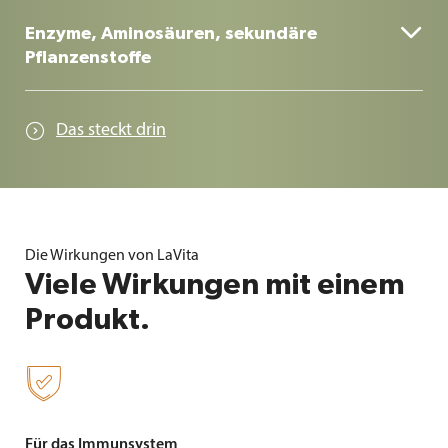
Mehr als 20 kaltgepresste Kräuter – die wahren
Schätze der Natur

Enzyme, Aminosäuren, sekundäre
Pflanzenstoffe
Durch die einzigartige Zusammensetzung vereint
LaVita unzählige sekundäre Pflanzenstoffe und
Das steckt drin

Enzyme zusammen mit allen wichtigen Vitaminen
und Spurenelementen in einem Produkt
Die Wirkungen von LaVita
Viele Wirkungen mit einem
Produkt.

Für das Immunsystem