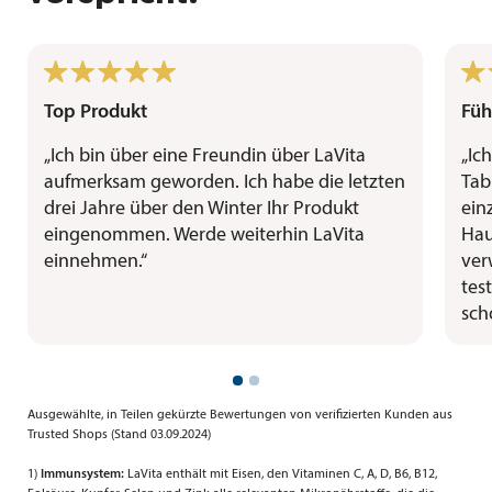
Top Produkt
Füh
„Ich bin über eine Freundin über LaVita
„Ic
aufmerksam geworden. Ich habe die letzten
Tab
drei Jahre über den Winter Ihr Produkt
ein
eingenommen. Werde weiterhin LaVita
Hau
einnehmen.“
ver
tes
sch
Ausgewählte, in Teilen gekürzte Bewertungen von verifizierten Kunden aus
Trusted Shops
(Stand 03.09.2024)
1)
Immunsystem:
LaVita enthält mit Eisen, den Vitaminen C, A, D, B6, B12,