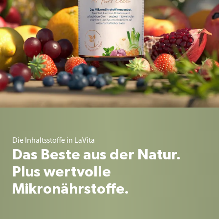
Die Inhaltsstoffe in LaVita
Das Beste aus der Natur.
Plus wertvolle
Mikronährstoffe.