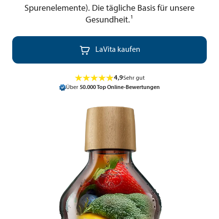
Spurenelemente). Die tägliche Basis für unsere
1
Gesundheit.

LaVita kaufen
4,9
Sehr gut
Über
50.000 Top Online-Bewertungen